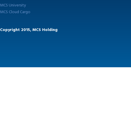
MCS University
MCS Cloud Cargo
Copyright 2015, MCS Holding