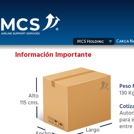
Carga N
MCS Holding
Información Importante