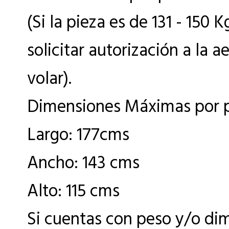
(Si la pieza es de 131 - 150 
solicitar autorización a la a
volar).
Dimensiones Máximas por p
Largo: 177cms
Ancho: 143 cms
Alto: 115 cms
Si cuentas con peso y/o di