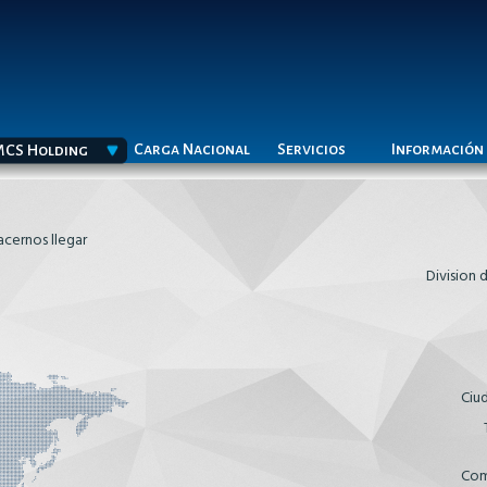
Carga Nacional
Servicios
Información
CS Holding
acernos llegar
Division 
Ciud
Com