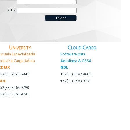
2 + 2
Escuela Especializada
Software para
ndustria Carga Aérea
Aerolínea & GSSA
CDMX
GDL
+52(55) 7593 6848
+52(33) 3587 9605
GDL
+52(33) 3563 9791
+52(33) 3563 9790
+52(33) 3563 9791