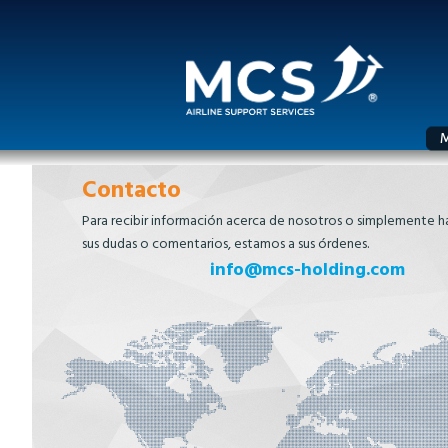
M
Contacto
Para recibir información acerca de nosotros o simplemente h
sus dudas o comentarios, estamos a sus órdenes.
info@mcs-holding.com