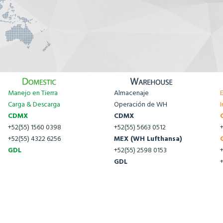
Manejo en Tierra
Almacenaje
Carga & Descarga
Operación de WH
I
CDMX
CDMX
+52(55) 1560 0398
+52(55) 5663 0512
+52(55) 4322 6256
MEX (WH Lufthansa)
GDL
+52(55) 2598 0153
GDL