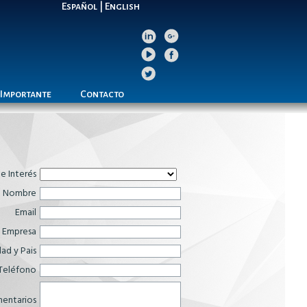
Español
|
English
 Importante
Contacto
de Interés
Nombre
Email
Empresa
ad y Pais
Teléfono
entarios