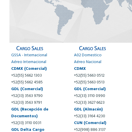
GSSA - Internacional
A02 Domestico
Aéreo Internacional
Aéreo Nacional
CDMX (Comercial)
CDMX
+52(55) 5662 1303
+52(55) 5663 0512
+52(55) 5662 4585
+52(55) 5663 0513
GDL (Comercial)
GDL (Comercial)
+52(33) 3563 9790
+52(33) 3110 0990
+52(33) 3563 9791
+52(33) 3627 6623
GDL (Recepción de
GDL (Almacén)
Documentos)
+52(33) 3164 4230
+52(33) 3110 0031
CUN (Comercial)
GDL Delta Cargo
+52(998) 886 3137