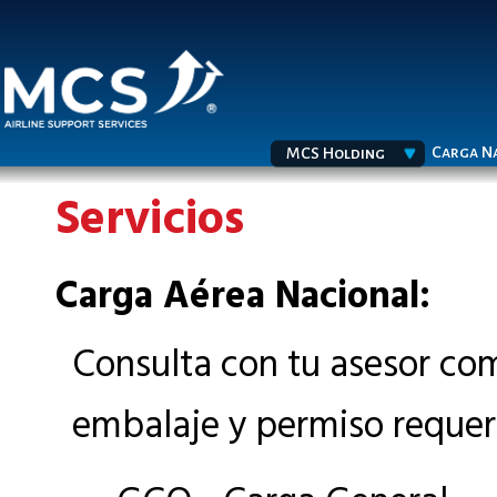
Carga N
MCS Holding
Servicios
Carga Aérea Nacional:
Consulta con tu asesor come
embalaje y permiso requer