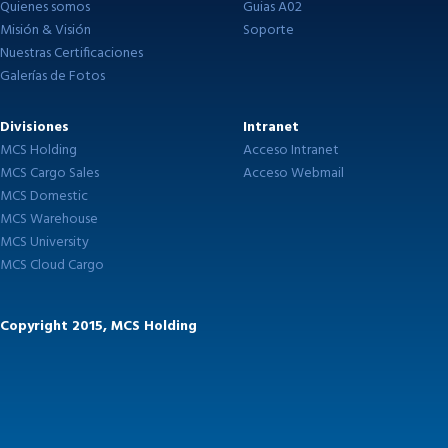
Quienes somos
Guias A02
Misión & Visión
Soporte
Nuestras Certificaciones
Galerías de Fotos
Divisiones
Intranet
MCS Holding
Acceso Intranet
MCS Cargo Sales
Acceso Webmail
MCS Domestic
MCS Warehouse
MCS University
MCS Cloud Cargo
Copyright 2015, MCS Holding