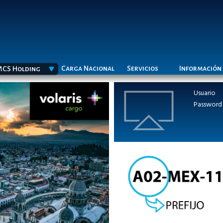
Carga Nacional
Servicios
Información
CS Holding
Usuario
Password