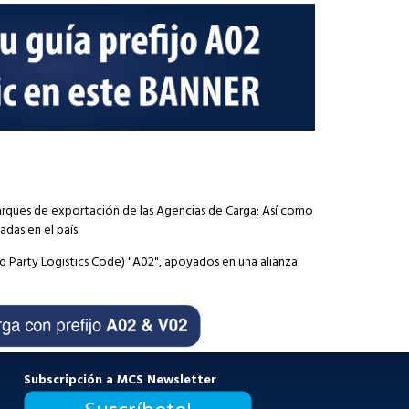
barques de exportación de las Agencias de Carga; Así como
das en el país.
rd Party Logistics Code) "A02", apoyados en una alianza
Subscripción a MCS Newsletter