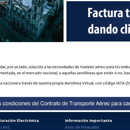
dar, por un lado, solución a las necesidades de traslado aéreo para los em
mentada, en el mercado nacional, a aquellas aerolíineas que estén o no, basa
a nacional a través de nuestra propia Aerolínea Virtual, con código IATA (3
turación Electrónica
Información Importante
as A02
Aviso de Privacidad