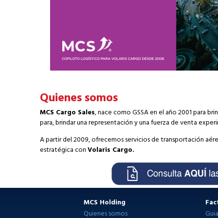
Quienes somos
MCS Cargo Sales
, nace como GSSA en el año 2001 para brin
para, brindar una representación y una fuerza de venta experi
A partir del 2009, ofrecemos servicios de transportación aére
estratégica con
Volaris Cargo.
MCS Holding
Fac
Quienes somos
Gui